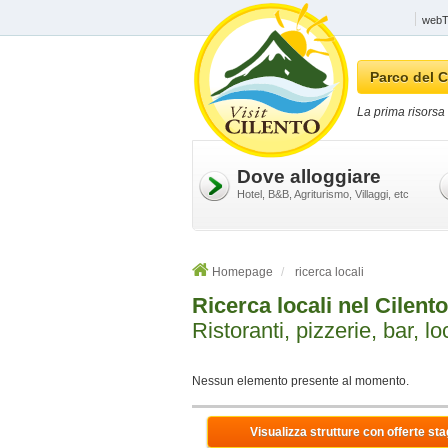
webTV
Parco del C
La prima risorsa 
Dove alloggiare
Hotel, B&B, Agriturismo, Villaggi, etc
Homepage
ricerca locali
Ricerca locali nel Cilento
Ristoranti, pizzerie, bar, loc
Nessun elemento presente al momento.
Visualizza strutture con offerte sta