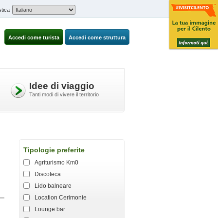
stica
Accedi come turista
Accedi come struttura
Idee di viaggio
Tanti modi di vivere il territorio
Tipologie preferite
Agriturismo Km0
Discoteca
Lido balneare
Location Cerimonie
Lounge bar