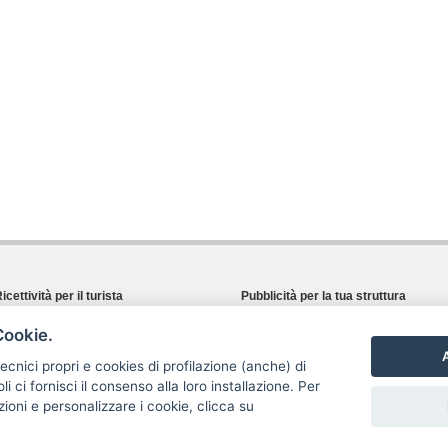
icettività per il turista
Pubblicità per la tua struttura
Cerca dove dormire
I vantaggi che ti offriamo
Cookie.
Cerca dove mangiare
Registrazione proprietario
A
Eventi e novità turistiche
Richiedi informazioni
 tecnici propri e cookies di profilazione (anche) di
webTV: Cilento in video
i ci fornisci il consenso alla loro installazione. Per
zioni e personalizzare i cookie, clicca su
ti in questo sito web sono proprietà dei legittimi autori indicati, vietato l'utilizzo anche parziale |
A