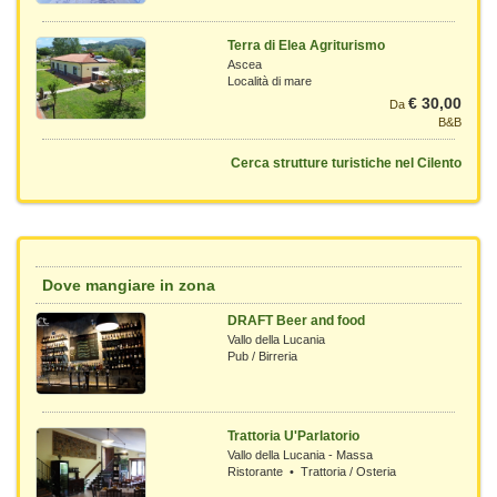
Terra di Elea Agriturismo
Ascea
Località di mare
€ 30,00
Da
B&B
Cerca strutture turistiche nel Cilento
Dove mangiare in zona
DRAFT Beer and food
Vallo della Lucania
Pub / Birreria
Trattoria U'Parlatorio
Vallo della Lucania - Massa
Ristorante • Trattoria / Osteria