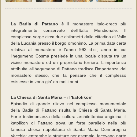
La Badia di Pattano
è il monastero italo-greco più
integralmente conservato dell'Italia Meridionale. Il
complesso sorge circa due chilometri dalla cittadina di Vallo
della Lucania presso il borgo omonimo. La prima data certa
relativa al monastero è l'anno 993 d.c., anno in cui
l'hegumeno Cosma presiede in una locale disputa tra un
vicino monastero ed un proprietario terriero. L'importanza
attribuita all'hegumeno di Pattano tradisce l'importanza del
monastero stesso, che fa pensare che il complesso
esistesse in zona gia' da molti anni.
La Chiesa di Santa Maria – il 'katolikon'
Episodio di grande rilievo nel complesso monumentale
della Badia di Pattano risulta la Chiesa di Santa Maria.
Forte testimonianza della cultura architettonica angioina, il
katolikon di Pattano trova un forte parallelo nella più
famosa chiesa napoletana di Santa Maria Donnaregina
Vecchia: entrambe le strutture per esempio, facevano parte