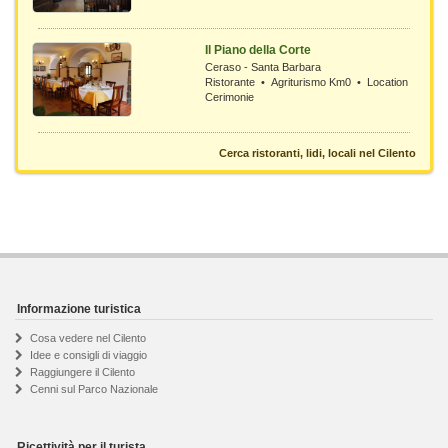
Il Piano della Corte
Ceraso - Santa Barbara
Ristorante • Agriturismo Km0 • Location
Cerimonie
Cerca ristoranti, lidi, locali nel Cilento
Informazione turistica
Cosa vedere nel Cilento
Idee e consigli di viaggio
Raggiungere il Cilento
Cenni sul Parco Nazionale
Ricettività per il turista