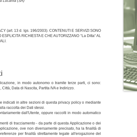
la Lucania (SA)
CY (art. 13 d. lgs. 196/2003). CONTENUTI E SERVIZI SONO
SPLICITA RICHIESTA E CHE AUTORIZZANO “La Ditta“ AL
ALI.
i
licazione, in modo autonomo o tramite terze parti, ci sono:
ttà, Data di Nascita, Partita IVA e Indirizzo.
e indicati in altre sezioni di questa privacy policy o mediante
lla raccolta dei Dati stessi.
ontariamente dall'Utente, oppure raccolti in modo automatico
rumenti di tracciamento - da parte di questa Applicazione o dei
a Applicazione, ove non diversamente precisato, ha la finalità di
 preferenze per finalità strettamente legate all'erogazione del