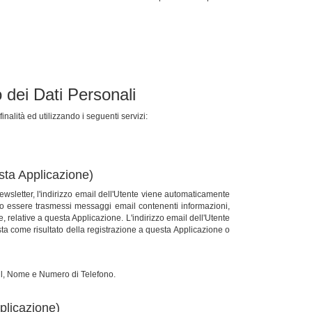
o dei Dati Personali
finalità ed utilizzando i seguenti servizi:
sta Applicazione)
newsletter, l'indirizzo email dell'Utente viene automaticamente
anno essere trasmessi messaggi email contenenti informazioni,
relative a questa Applicazione. L'indirizzo email dell'Utente
a come risultato della registrazione a questa Applicazione o
ail, Nome e Numero di Telefono.
plicazione)