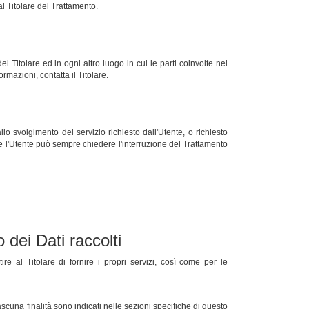
l Titolare del Trattamento.
del Titolare ed in ogni altro luogo in cui le parti coinvolte nel
ormazioni, contatta il Titolare.
llo svolgimento del servizio richiesto dall'Utente, o richiesto
 e l'Utente può sempre chiedere l'interruzione del Trattamento
 dei Dati raccolti
ire al Titolare di fornire i propri servizi, così come per le
iascuna finalità sono indicati nelle sezioni specifiche di questo