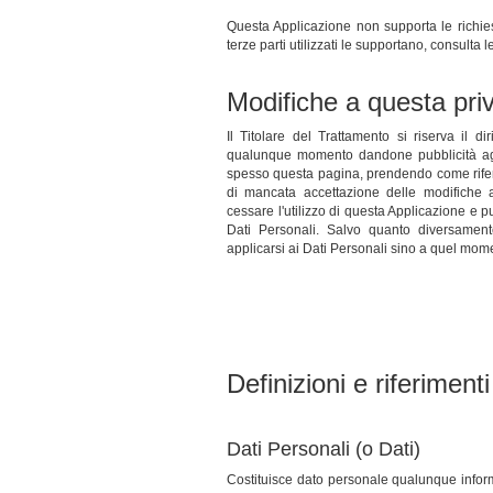
Questa Applicazione non supporta le richies
terze parti utilizzati le supportano, consulta l
Modifiche a questa pri
Il Titolare del Trattamento si riserva il di
qualunque momento dandone pubblicità agl
spesso questa pagina, prendendo come riferi
di mancata accettazione delle modifiche a
cessare l'utilizzo di questa Applicazione e p
Dati Personali. Salvo quanto diversamente
applicarsi ai Dati Personali sino a quel mome
Definizioni e riferimenti
Dati Personali (o Dati)
Costituisce dato personale qualunque informaz