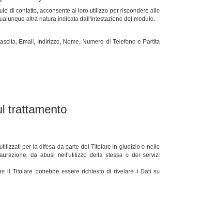
lo di contatto, acconsente al loro utilizzo per rispondere alle
 qualunque altra natura indicata dall'intestazione del modulo.
ascita, Email, Indirizzo, Nome, Numero di Telefono e Partita
ul trattamento
ilizzati per la difesa da parte del Titolare in giudizio o nelle
urazione, da abusi nell'utilizzo della stessa o dei servizi
 il Titolare potrebbe essere richiesto di rivelare i Dati su