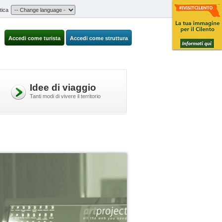
tica
Accedi come turista
Accedi come struttura
Idee di viaggio
Tanti modi di vivere il territorio