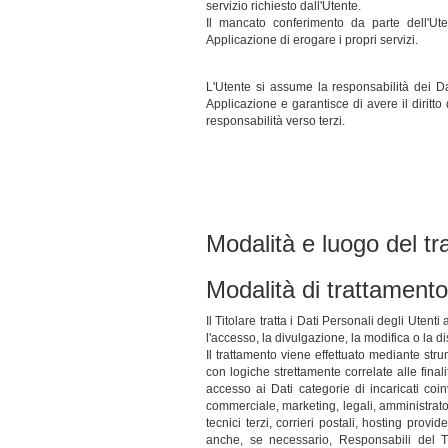
servizio richiesto dall'Utente.
Il mancato conferimento da parte dell'Ut
Applicazione di erogare i propri servizi.
L'Utente si assume la responsabilità dei Da
Applicazione e garantisce di avere il diritto 
responsabilità verso terzi.
Modalità e luogo del tr
Modalità di trattamento
Il Titolare tratta i Dati Personali degli Uten
l'accesso, la divulgazione, la modifica o la d
Il trattamento viene effettuato mediante stru
con logiche strettamente correlate alle finali
accesso ai Dati categorie di incaricati coin
commerciale, marketing, legali, amministratori
tecnici terzi, corrieri postali, hosting prov
anche, se necessario, Responsabili del Tr