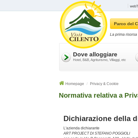
webTV
Parco del C
La prima risorsa 
Dove alloggiare
Hotel, B&B, Agriturismo, Villaggi, etc
Homepage
Privacy & Cookie
Normativa relativa a Pri
Dichiarazione della di
L'azienda dichiarante
ART PROJECT DI STEFANO POGGIOLI