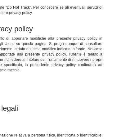
te "Do Not Track". Per conoscere se gli eventuali servizi di
e loro privacy policy.
vacy policy
ritto di apportare modifiche alla presente privacy policy in
i Utenti su questa pagina. Si prega dunque di consultare
mento la data di ultima modifica indicata in fondo. Nel caso
pportate alla presente privacy policy, l'Utente è tenuto a
uò richiedere al Titolare del Trattamento di rimuovere i propri
 specificato, la precedente privacy policy continuerà ad
nto raccolti.
 legali
ione relativa a persona fisica, identificata o identificabile,