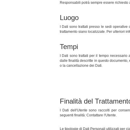
Responsabili potrà sempre essere richiesto a
Luogo
I Dati sono trattati presso le sedi operative 
trattamento siano localizzate. Per ulteriori inf
Tempi
I Dati sono trattati per il tempo necessario a
dalle finalità descritte in questo documento,
o la cancellazione dei Dati.
Finalità del Trattamento
I Dati dell'Utente sono raccolti per consent
seguenti finalità: Contattare l'Utente.
Le tipologie di Dati Personali utilizzati per c