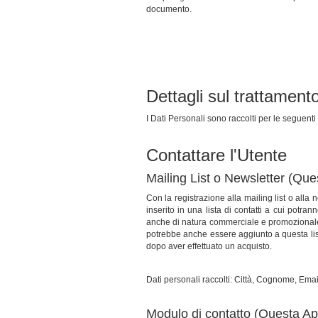
documento.
Dettagli sul trattament
I Dati Personali sono raccolti per le seguenti 
Contattare l'Utente
Mailing List o Newsletter (Que
Con la registrazione alla mailing list o alla 
inserito in una lista di contatti a cui potr
anche di natura commerciale e promozionale, 
potrebbe anche essere aggiunto a questa list
dopo aver effettuato un acquisto.
Dati personali raccolti: Città, Cognome, Em
Modulo di contatto (Questa Ap