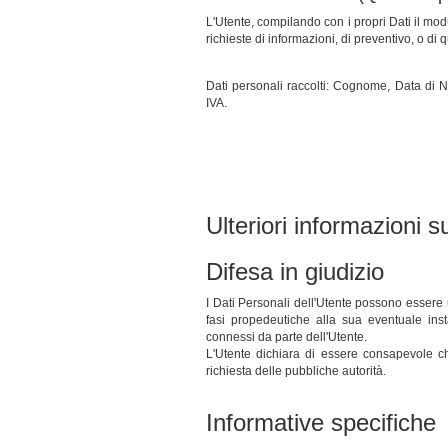
L'Utente, compilando con i propri Dati il modu
richieste di informazioni, di preventivo, o di
Dati personali raccolti: Cognome, Data di N
IVA.
Ulteriori informazioni s
Difesa in giudizio
I Dati Personali dell'Utente possono essere ut
fasi propedeutiche alla sua eventuale insta
connessi da parte dell'Utente.
L'Utente dichiara di essere consapevole che
richiesta delle pubbliche autorità.
Informative specifiche