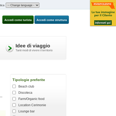
tica
Accedi come turista
Accedi come struttura
Idee di viaggio
Tanti modi di vivere il territorio
Tipologie preferite
Beach club
Discoteca
Farm/Organic food
Location Cerimonie
Lounge bar