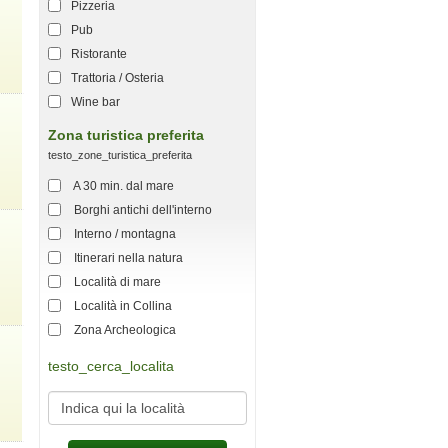
Pizzeria
Pub
Ristorante
Trattoria / Osteria
Wine bar
Zona turistica preferita
testo_zone_turistica_preferita
A 30 min. dal mare
Borghi antichi dell'interno
Interno / montagna
Itinerari nella natura
Località di mare
Località in Collina
Zona Archeologica
testo_cerca_localita