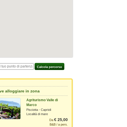
Calcola percorso
e alloggiare in zona
Agriturismo Valle di
Marco
Pisciotta - Caprioli
Località di mare
€ 25,00
Da
B&B / a pers.