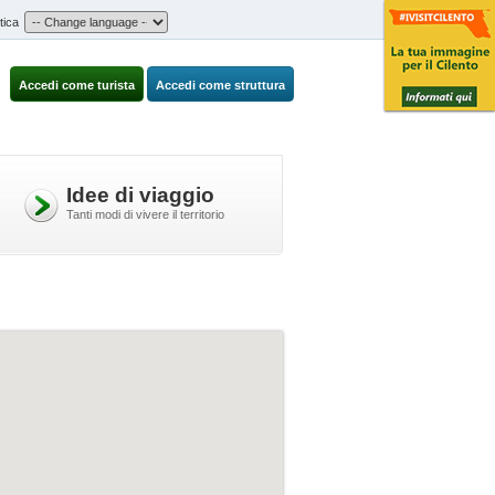
tica
Accedi come turista
Accedi come struttura
Idee di viaggio
Tanti modi di vivere il territorio