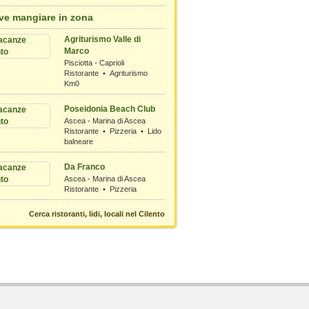
ve mangiare in zona
Agriturismo Valle di
Marco
Pisciotta - Caprioli
Ristorante • Agriturismo
Km0
Poseidonia Beach Club
Ascea - Marina di Ascea
Ristorante • Pizzeria • Lido
balneare
Da Franco
Ascea - Marina di Ascea
Ristorante • Pizzeria
Cerca ristoranti, lidi, locali nel Cilento