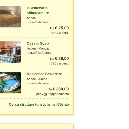
Il Centenario
affittacamere
Ascea
Località di mare
€ 25,00
Da
B&B / a pers.
Casa di Scina
Ascea - Mandia
Località in Collina
€ 28,00
Da
B&B / a pers.
Residence Belvedere
Ascea - Ascea
Località di mare
€ 200,00
Da
per 7gg / appartamento
Cerca strutture turistiche nel Cilento