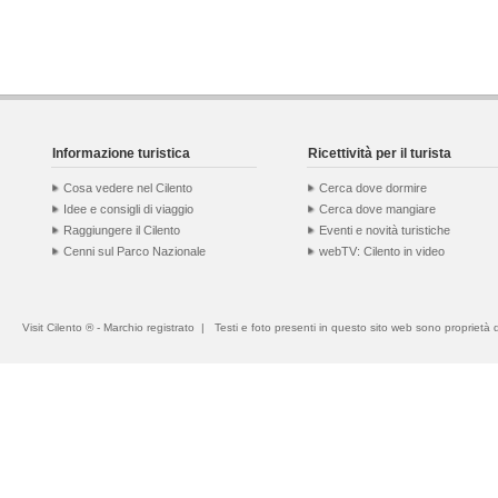
Informazione turistica
Ricettività per il turista
Cosa vedere nel Cilento
Cerca dove dormire
Idee e consigli di viaggio
Cerca dove mangiare
Raggiungere il Cilento
Eventi e novità turistiche
Cenni sul Parco Nazionale
webTV: Cilento in video
Visit Cilento ® - Marchio registrato | Testi e foto presenti in questo sito web sono proprietà dei