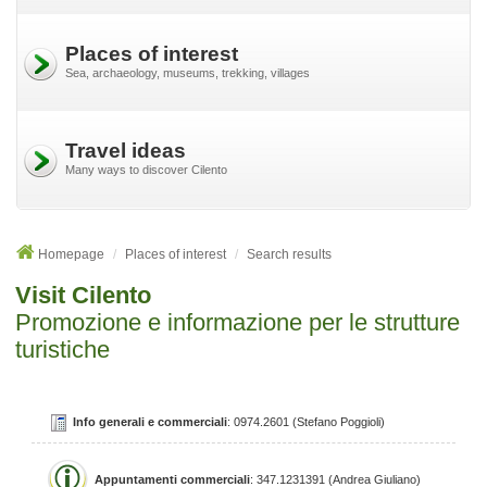
Places of interest
Sea, archaeology, museums, trekking, villages
Travel ideas
Many ways to discover Cilento
Homepage
Places of interest
Search results
Visit Cilento
Promozione e informazione per le strutture
turistiche
Info generali e commerciali
: 0974.2601 (Stefano Poggioli)
Appuntamenti commerciali
: 347.1231391 (Andrea Giuliano)