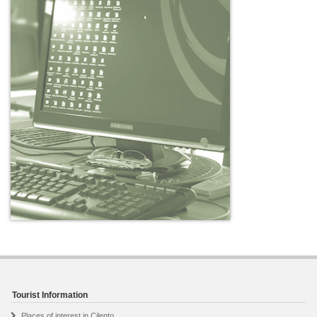
Tourist Information
Places of interest in Cilento