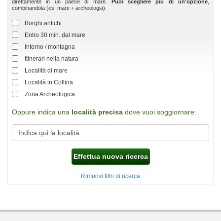
direttamente in un paese di mare.
Puoi scegliere più di un'opzione
,
combinandola (es: mare + archeologia).
Borghi antichi
Entro 30 min. dal mare
Interno / montagna
Itinerari nella natura
Località di mare
Località in Collina
Zona Archeologica
Oppure indica una
località precisa
dove vuoi soggiornare:
Effettua nuova ricerca
Rimuovi filtri di ricerca