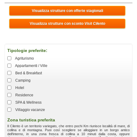
Visualizza strutture con offerte stagionali
Visualizza strutture con sconto
Visit Cilento
Tipologie preferite:
Agriturismo
Appartamenti / Ville
Bed & Breakfast
Camping
Hotel
Residence
SPA & Wellness
Villaggio vacanze
Zona turistica preferita
Il Cilento è un territorio variegato, che entro pochi Km riunisce località di mare, di
collina e di montagna. Puoi così scegliere se alloggiare in un borgo antico
dell'interno, in una zona fresca di collina a 10 minuti dalla costa, oppure