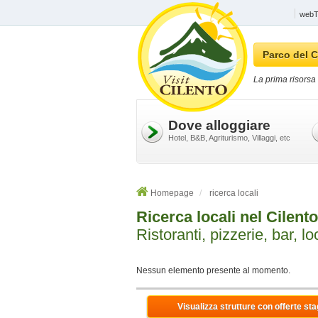
webTV
Parco del C
La prima risorsa 
Dove alloggiare
Hotel, B&B, Agriturismo, Villaggi, etc
Homepage
ricerca locali
Ricerca locali nel Cilento
Ristoranti, pizzerie, bar, loc
Nessun elemento presente al momento.
Visualizza strutture con offerte sta