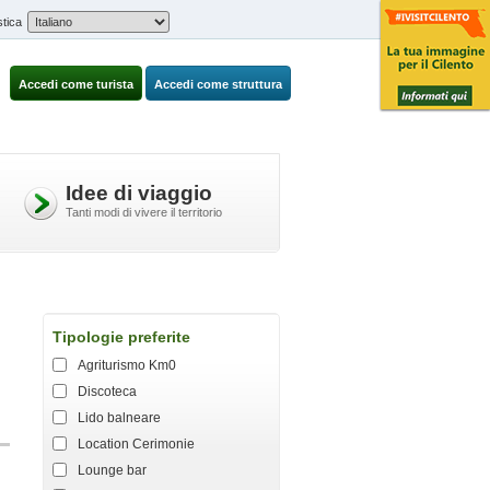
stica
Accedi come turista
Accedi come struttura
Idee di viaggio
Tanti modi di vivere il territorio
Tipologie preferite
Agriturismo Km0
Discoteca
Lido balneare
Location Cerimonie
Lounge bar