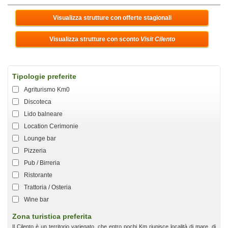
Visualizza strutture con offerte stagionali
Visualizza strutture con sconto
Visit Cilento
Tipologie preferite
Agriturismo Km0
Discoteca
Lido balneare
Location Cerimonie
Lounge bar
Pizzeria
Pub / Birreria
Ristorante
Trattoria / Osteria
Wine bar
Zona turistica preferita
Il Cilento è un territorio variegato, che entro pochi Km riunisce località di mare, di