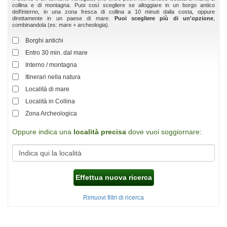
collina e di montagna. Puoi così scegliere se alloggiare in un borgo antico
dell'interno, in una zona fresca di collina a 10 minuti dalla costa, oppure
direttamente in un paese di mare.
Puoi scegliere più di un'opzione
,
combinandola (es: mare + archeologia).
Borghi antichi
Entro 30 min. dal mare
Interno / montagna
Itinerari nella natura
Località di mare
Località in Collina
Zona Archeologica
Oppure indica una
località precisa
dove vuoi soggiornare:
Effettua nuova ricerca
Rimuovi filtri di ricerca