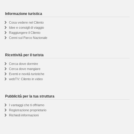
Informazione turistica
Cosa vedere nel Cilento
Idee e consigli di viaggio
Raggiungere il Cilento
Cenni sul Parco Nazionale
Ricettività per il turista
Cerca dove dormire
Cerca dove mangiare
Eventi e novità turistiche
webTV: Cilento in video
Pubblicità per la tua struttura
I vantaggi che ti offriamo
Registrazione proprietario
Richiedi informazioni