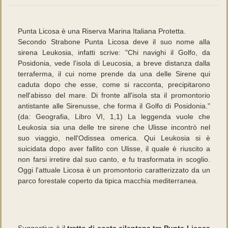
Punta Licosa è una Riserva Marina Italiana Protetta.
Secondo Strabone Punta Licosa deve il suo nome alla
sirena Leukosia, infatti scrive: "Chi navighi il Golfo, da
Posidonia, vede l'isola di Leucosia, a breve distanza dalla
terraferma, il cui nome prende da una delle Sirene qui
caduta dopo che esse, come si racconta, precipitarono
nell'abisso del mare. Di fronte all'isola sta il promontorio
antistante alle Sirenusse, che forma il Golfo di Posidonia."
(da: Geografia, Libro VI, 1,1) La leggenda vuole che
Leukosia sia una delle tre sirene che Ulisse incontrò nel
suo viaggio, nell'Odissea omerica. Qui Leukosia si è
suicidata dopo aver fallito con Ulisse, il quale è riuscito a
non farsi irretire dal suo canto, e fu trasformata in scoglio.
Oggi l'attuale Licosa è un promontorio caratterizzato da un
parco forestale coperto da tipica macchia mediterranea.