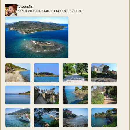
Fotografie
:
Parziali: Andrea Giuliano e Francesco Chiarello