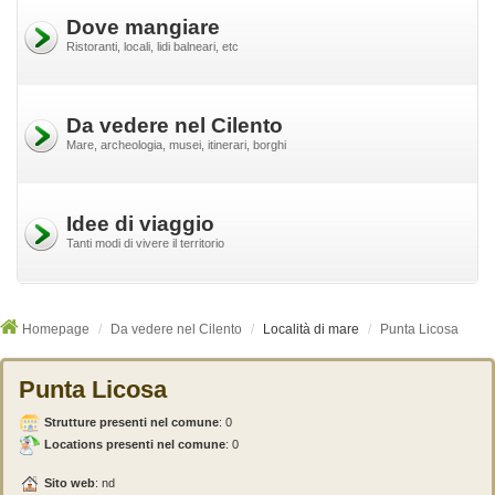
Dove mangiare
Ristoranti, locali, lidi balneari, etc
Da vedere nel Cilento
Mare, archeologia, musei, itinerari, borghi
Idee di viaggio
Tanti modi di vivere il territorio
Homepage
Da vedere nel Cilento
Località di mare
Punta Licosa
Punta Licosa
Strutture presenti nel comune
:
0
Locations presenti nel comune
: 0
Sito web
: nd