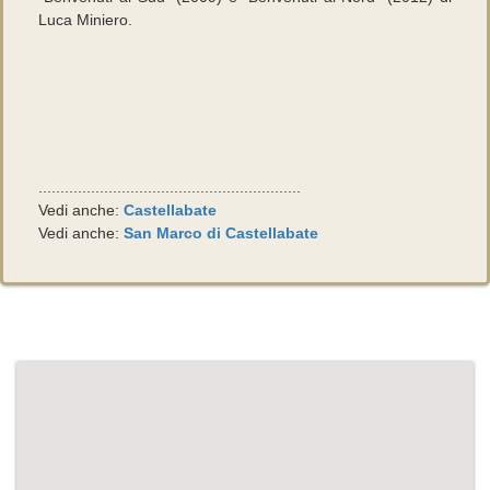
Luca Miniero.
............................................................
Vedi anche:
Castellabate
Vedi anche:
San Marco di Castellabate