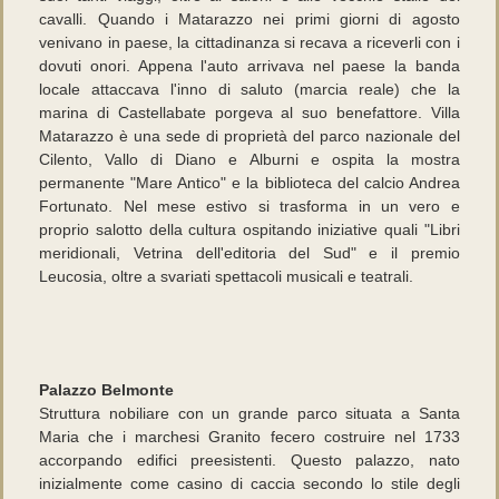
cavalli. Quando i Matarazzo nei primi giorni di agosto
venivano in paese, la cittadinanza si recava a riceverli con i
dovuti onori. Appena l'auto arrivava nel paese la banda
locale attaccava l'inno di saluto (marcia reale) che la
marina di Castellabate porgeva al suo benefattore. Villa
Matarazzo è una sede di proprietà del parco nazionale del
Cilento, Vallo di Diano e Alburni e ospita la mostra
permanente "Mare Antico" e la biblioteca del calcio Andrea
Fortunato. Nel mese estivo si trasforma in un vero e
proprio salotto della cultura ospitando iniziative quali "Libri
meridionali, Vetrina dell'editoria del Sud" e il premio
Leucosia, oltre a svariati spettacoli musicali e teatrali.
Palazzo Belmonte
Struttura nobiliare con un grande parco situata a Santa
Maria che i marchesi Granito fecero costruire nel 1733
accorpando edifici preesistenti. Questo palazzo, nato
inizialmente come casino di caccia secondo lo stile degli