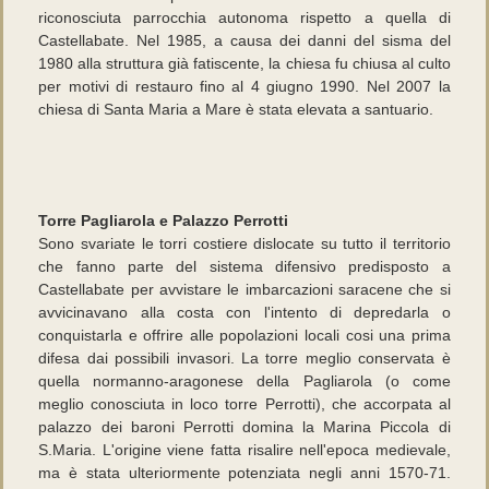
riconosciuta parrocchia autonoma rispetto a quella di
Castellabate. Nel 1985, a causa dei danni del sisma del
1980 alla struttura già fatiscente, la chiesa fu chiusa al culto
per motivi di restauro fino al 4 giugno 1990. Nel 2007 la
chiesa di Santa Maria a Mare è stata elevata a santuario.
Torre Pagliarola e Palazzo Perrotti
Sono svariate le torri costiere dislocate su tutto il territorio
che fanno parte del sistema difensivo predisposto a
Castellabate per avvistare le imbarcazioni saracene che si
avvicinavano alla costa con l'intento di depredarla o
conquistarla e offrire alle popolazioni locali cosi una prima
difesa dai possibili invasori. La torre meglio conservata è
quella normanno-aragonese della Pagliarola (o come
meglio conosciuta in loco torre Perrotti), che accorpata al
palazzo dei baroni Perrotti domina la Marina Piccola di
S.Maria. L'origine viene fatta risalire nell'epoca medievale,
ma è stata ulteriormente potenziata negli anni 1570-71.