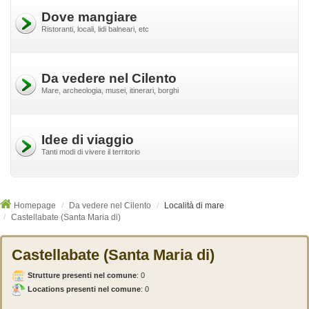
Dove mangiare
Ristoranti, locali, lidi balneari, etc
Da vedere nel Cilento
Mare, archeologia, musei, itinerari, borghi
Idee di viaggio
Tanti modi di vivere il territorio
Homepage
Da vedere nel Cilento
Località di mare
Castellabate (Santa Maria di)
Castellabate (Santa Maria di)
Strutture presenti nel comune
:
0
Locations presenti nel comune
: 0