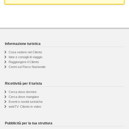
Informazione turistica
Cosa vedere nel Cilento
Idee e consigli di viaggio
Raggiungere il Cilento
Cenni sul Parco Nazionale
Ricettività per il turista
Cerca dove dormire
Cerca dove mangiare
Eventi e novità turistiche
webTV: Cilento in video
Pubblicità per la tua struttura