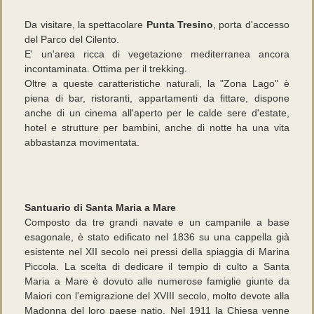
Da visitare, la spettacolare
Punta Tresino
, porta d'accesso
del Parco del Cilento.
E' un'area ricca di vegetazione mediterranea ancora
incontaminata. Ottima per il trekking.
Oltre a queste caratteristiche naturali, la "Zona Lago" è
piena di bar, ristoranti, appartamenti da fittare, dispone
anche di un cinema all'aperto per le calde sere d'estate,
hotel e strutture per bambini, anche di notte ha una vita
abbastanza movimentata.
Santuario di Santa Maria a Mare
Composto da tre grandi navate e un campanile a base
esagonale, è stato edificato nel 1836 su una cappella già
esistente nel XII secolo nei pressi della spiaggia di Marina
Piccola. La scelta di dedicare il tempio di culto a Santa
Maria a Mare è dovuto alle numerose famiglie giunte da
Maiori con l'emigrazione del XVIII secolo, molto devote alla
Madonna del loro paese natio. Nel 1911 la Chiesa venne