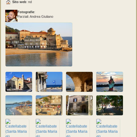
Sito web
: nd
Fotografie
:
Parziali: Andrea Giuliano