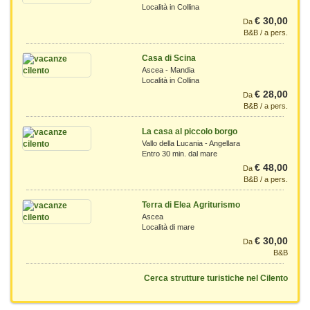
Località in Collina
€ 30,00
Da
B&B / a pers.
Casa di Scina
Ascea - Mandia
Località in Collina
€ 28,00
Da
B&B / a pers.
La casa al piccolo borgo
Vallo della Lucania - Angellara
Entro 30 min. dal mare
€ 48,00
Da
B&B / a pers.
Terra di Elea Agriturismo
Ascea
Località di mare
€ 30,00
Da
B&B
Cerca strutture turistiche nel Cilento