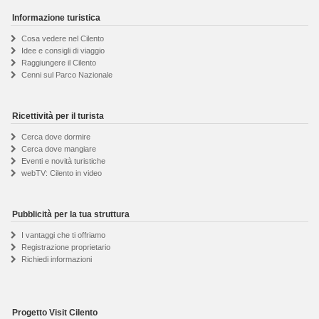
Informazione turistica
Cosa vedere nel Cilento
Idee e consigli di viaggio
Raggiungere il Cilento
Cenni sul Parco Nazionale
Ricettività per il turista
Cerca dove dormire
Cerca dove mangiare
Eventi e novità turistiche
webTV: Cilento in video
Pubblicità per la tua struttura
I vantaggi che ti offriamo
Registrazione proprietario
Richiedi informazioni
Progetto Visit Cilento