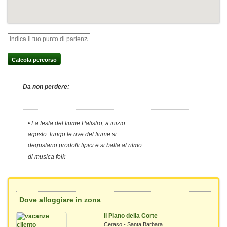
Calcola percorso
Da non perdere:
• La festa del fiume Palistro, a inizio
agosto: lungo le rive del fiume si
degustano prodotti tipici e si balla al ritmo
di musica folk
Dove alloggiare in zona
Il Piano della Corte
Ceraso - Santa Barbara