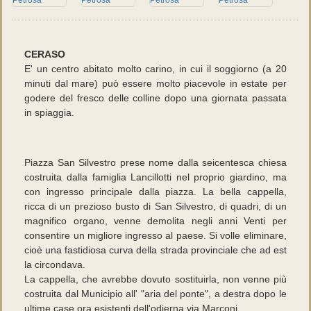
CERASO
E' un centro abitato molto carino, in cui il soggiorno (a 20
minuti dal mare) può essere molto piacevole in estate per
godere del fresco delle colline dopo una giornata passata
in spiaggia.
Piazza San Silvestro prese nome dalla seicentesca chiesa
costruita dalla famiglia Lancillotti nel proprio giardino, ma
con ingresso principale dalla piazza. La bella cappella,
ricca di un prezioso busto di San Silvestro, di quadri, di un
magnifico organo, venne demolita negli anni Venti per
consentire un migliore ingresso al paese. Si volle eliminare,
cioè una fastidiosa curva della strada provinciale che ad est
la circondava.
La cappella, che avrebbe dovuto sostituirla, non venne più
costruita dal Municipio all' "aria del ponte", a destra dopo le
ultime case ora esistenti dell'odierna via Marconi.