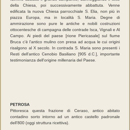
della Chiesa, poi successivamente abbattuta. Venne
edificata la nuova Chiesa parrocchiale S. Elia, non più in
piazza Europa, ma in località S. Maria. Degne di
ammirazione sono pure le antiche e nobili costruzioni
ottocentesche di campagna delle contrade Isca, Vignali e Al
Campo. Ai piedi del paese [rione Piericasale] sul fiume
Bruca c'è l'antico mulino con presa ad acqua le cui origini
risalgono al X secolo. In contrada S. Maria sono presenti i
Resti dell'antico Cenobio Basiliano [905 d.C.], importante
testimonianza dell'origine millenaria del Paese.
PETROSA
Pittoresca questa frazione di Ceraso, antico abitato
contadino sorto intorno ad un antico castello padronale
dell'800 (oggi struttura ricettiva).